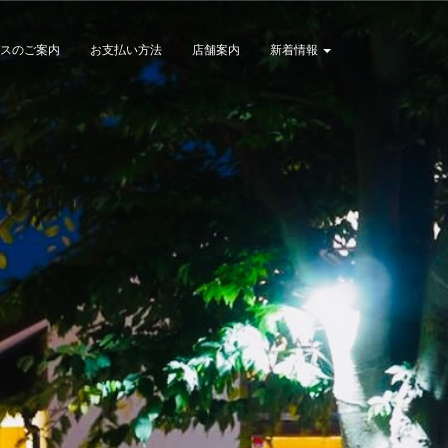
スのご案内
お支払い方法
店舗案内
新着情報