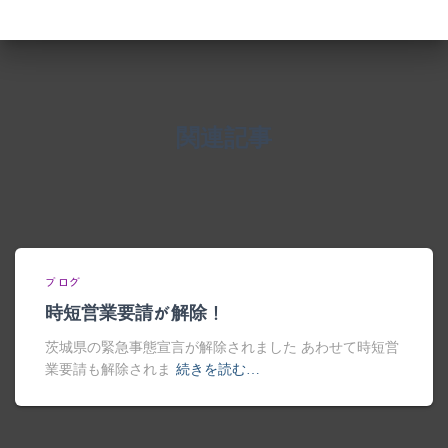
関連記事
ブログ
時短営業要請が解除！
茨城県の緊急事態宣言が解除されました あわせて時短営
業要請も解除されま
続きを読む…