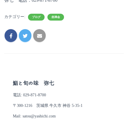
弥七 電話：029-871-8700
カテゴリー:
ブログ
坐禅会
鮨と旬の味 弥七
電話: 029-871-8700
〒300-1216 茨城県 牛久市 神谷 5-35-1
Mail: satou@yashichi.com