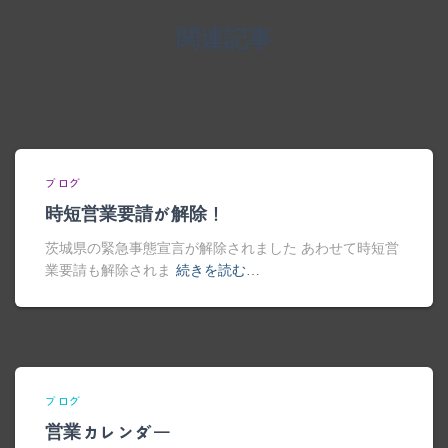
関連記事
ブログ
時短営業要請が解除！
茨城県の緊急事態宣言が解除されました あわせて時短営
業要請も解除されま
続きを読む…
ブログ
営業カレンダー