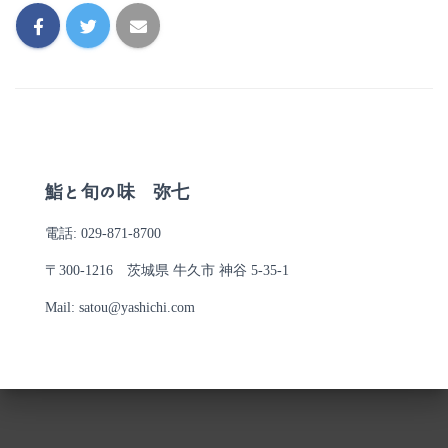
鮨と旬の味 弥七
電話: 029-871-8700
〒300-1216 茨城県 牛久市 神谷 5-35-1
Mail: satou@yashichi.com