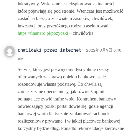
lukratywny. Wskazane jest eksplorować aktualności,
które pojawiają się pod stronie. Wtenczas jest możliwość
zostać na bieżąco ze światem zasobów, chwilówek,
inwestycji oraz przeróżnego rodzaju asekurowań.
https://finanero.pl/pozyczki
– chwilówka.
chwilówki przez internet
· 2022年3月9日 6:40
AM
Serwis, który jest poświęcony dyscyplinie rzeczy
oferowanych za sprawą obiektu bankowe, stale
rozbudowuje własna podstawę. Co chwila są
zamieszczane obecne niusy, jak również opinii
pomagające żywić trafne wole. Kontrahent bankowy
odwiedzający polski portal dowie się, gdzie agencji
bankowej warto faktycznie zaplanować rachunek
rozliczeniowy prywatne, i w jakiej placówce bankowej
korzystny będzie dług. Ponadto rekomendacje kierowane