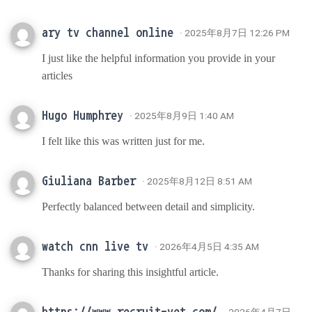
ary tv channel online
· 2025年8月7日 12:26 PM
I just like the helpful information you provide in your
articles
Hugo Humphrey
· 2025年8月9日 1:40 AM
I felt like this was written just for me.
Giuliana Barber
· 2025年8月12日 8:51 AM
Perfectly balanced between detail and simplicity.
watch cnn live tv
· 2026年4月5日 4:35 AM
Thanks for sharing this insightful article.
https://www.recruit-vet.com/