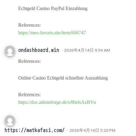
Echtgeld Casino PayPal Einzahlung
References:
https://mes-favoris.site/item/606747
ondashboard.win
· 2026年4月14日 9:54 AM
References:
Online Casino Echtgeld schnellste Auszahlung
References:
https://doc.adminforge.de/s/8helsAzBVu
https://matkafasi.com/
· 2026年4月14日 5:20 PM