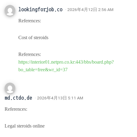
lookingforjob.co
· 2026年4月12日 2:56 AM
References:
Cost of steroids
References:
https://interior01.netpro.co.kr:443/bbs/board.php?
bo_table=free&wr_id=37
md.ctdo.de
· 2026年4月13日 5:11 AM
References:
Legal steroids online