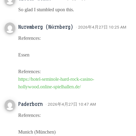
So glad I stumbled upon this.
Nuremberg (Nürnberg)
· 2026年4月27日 10:25 AM
References:
Essen
References:
https://hotel-seminole-hard-rock-casino-
hollywood.online-spielhallen.de/
Paderborn
· 2026年4月27日 10:47 AM
References:
Munich (München)