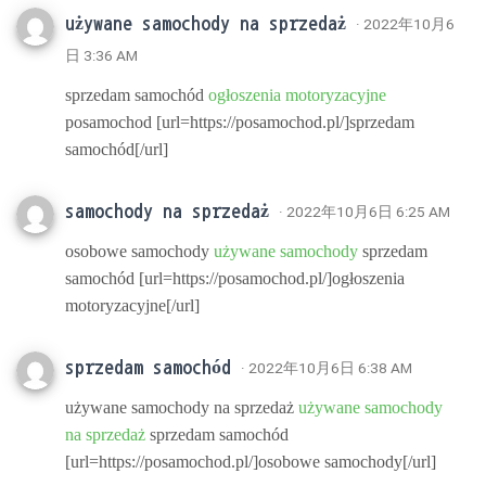
używane samochody na sprzedaż
· 2022年10月6
日 3:36 AM
sprzedam samochód
ogłoszenia motoryzacyjne
posamochod [url=https://posamochod.pl/]sprzedam
samochód[/url]
samochody na sprzedaż
· 2022年10月6日 6:25 AM
osobowe samochody
używane samochody
sprzedam
samochód [url=https://posamochod.pl/]ogłoszenia
motoryzacyjne[/url]
sprzedam samochód
· 2022年10月6日 6:38 AM
używane samochody na sprzedaż
używane samochody
na sprzedaż
sprzedam samochód
[url=https://posamochod.pl/]osobowe samochody[/url]