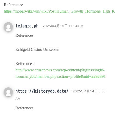
References:
https://moparwiki.win/wiki/Post:Human_Growth_Hormone_Hgh_K
telegra.ph
· 2026年4月13日 11:34 PM
References:
Echtgeld Casino Umsetzen
References:
http://www.cruzenews.com/wp-content/plugins/zingiri-
forum/mybb/member.php?action=profile&uid=2292391
https://historydb.date/
· 2026年4月14日 5:30
AM
References: