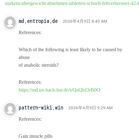
starkem-ubergewicht-abnehmen-tabletten-schnell-fettverbrenner-42
md.entropia.de
· 2026年4月9日 8:40 AM
References:
Which of the following is least likely to be caused by
abuse
of anabolic steroids?
References:
https://md.un-hack-bar.de/s/QaQbJ3rB0O
pattern-wiki.win
· 2026年4月9日 9:29 AM
References:
Gain muscle pills