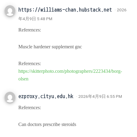
https://williams-chan.hubstack.net
· 2026
年4月9日 5:48 PM
References:
Muscle hardener supplement gnc
References:
https://skitterphoto.com/photographers/2223434/borg-
olsen
ezproxy.cityu.edu.hk
· 2026年4月9日 6:55 PM
References:
Can doctors prescribe steroids