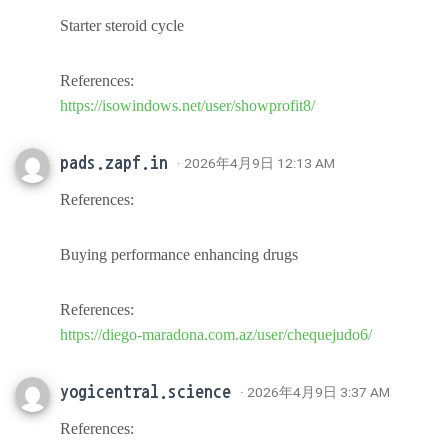
Starter steroid cycle
References:
https://isowindows.net/user/showprofit8/
pads.zapf.in
· 2026年4月9日 12:13 AM
References:
Buying performance enhancing drugs
References:
https://diego-maradona.com.az/user/chequejudo6/
yogicentral.science
· 2026年4月9日 3:37 AM
References: