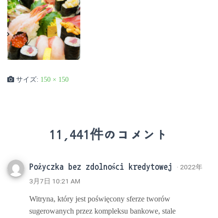
サイズ:
150 × 150
11,441件のコメント
Pożyczka bez zdolności kredytowej
· 2022年
3月7日 10:21 AM
Witryna, który jest poświęcony sferze tworów
sugerowanych przez kompleksu bankowe, stale