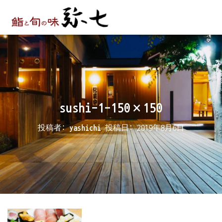
sushi-1-150×150
投稿者:
yashichi
投稿日:
2019年8月6日