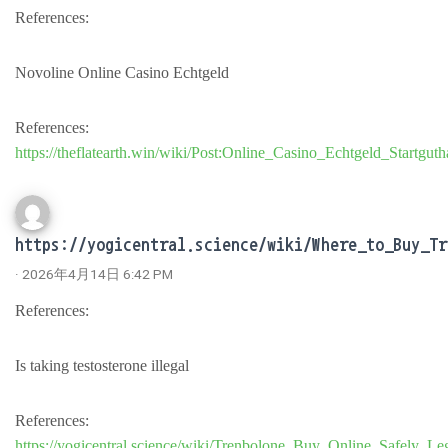
References:
Novoline Online Casino Echtgeld
References:
https://theflatearth.win/wiki/Post:Online_Casino_Echtgeld_Startg
https://yogicentral.science/wiki/Where_to_Buy_Tr
· 2026年4月14日 6:42 PM
References:
Is taking testosterone illegal
References:
https://yogicentral.science/wiki/Trenbolone_Buy_Online_Safely_Le