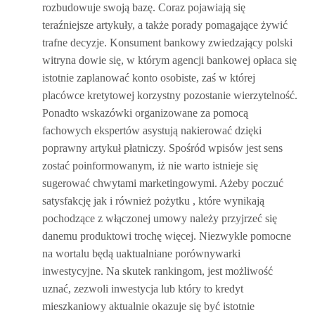
rozbudowuje swoją bazę. Coraz pojawiają się
teraźniejsze artykuły, a także porady pomagające żywić
trafne decyzje. Konsument bankowy zwiedzający polski
witryna dowie się, w którym agencji bankowej opłaca się
istotnie zaplanować konto osobiste, zaś w której
placówce kretytowej korzystny pozostanie wierzytelność.
Ponadto wskazówki organizowane za pomocą
fachowych ekspertów asystują nakierować dzięki
poprawny artykuł płatniczy. Spośród wpisów jest sens
zostać poinformowanym, iż nie warto istnieje się
sugerować chwytami marketingowymi. Ażeby poczuć
satysfakcję jak i również pożytku , które wynikają
pochodzące z włączonej umowy należy przyjrzeć się
danemu produktowi trochę więcej. Niezwykle pomocne
na wortalu będą uaktualniane porównywarki
inwestycyjne. Na skutek rankingom, jest możliwość
uznać, zezwoli inwestycja lub który to kredyt
mieszkaniowy aktualnie okazuje się być istotnie