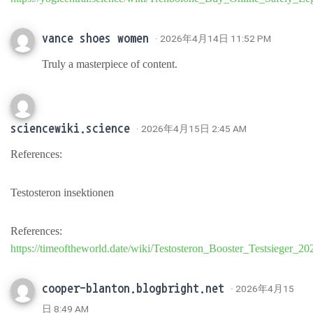
vance shoes women
· 2026年4月14日 11:52 PM
Truly a masterpiece of content.
sciencewiki.science
· 2026年4月15日 2:45 AM
References:
Testosteron insektionen
References:
https://timeoftheworld.date/wiki/Testosteron_Booster_Testsieger_20
cooper-blanton.blogbright.net
· 2026年4月15
日 8:49 AM