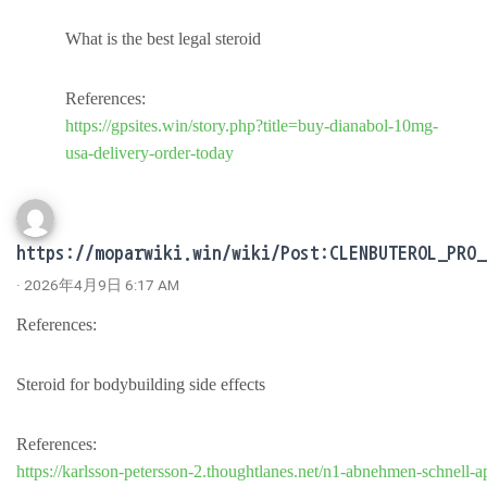
What is the best legal steroid
References:
https://gpsites.win/story.php?title=buy-dianabol-10mg-
usa-delivery-order-today
https://moparwiki.win/wiki/Post:CLENBUTEROL_PRO_
· 2026年4月9日 6:17 AM
References:
Steroid for bodybuilding side effects
References:
https://karlsson-petersson-2.thoughtlanes.net/n1-abnehmen-schnell-