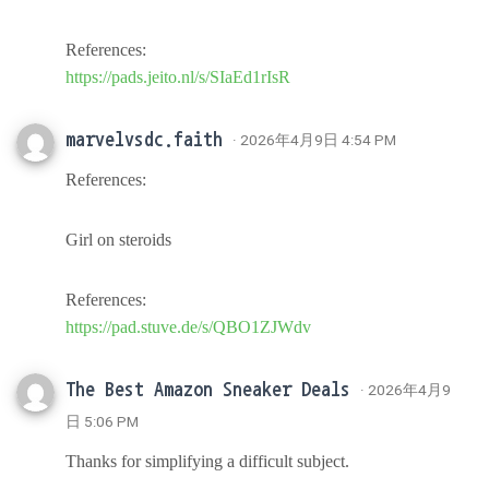
References:
https://pads.jeito.nl/s/SIaEd1rIsR
marvelvsdc.faith
· 2026年4月9日 4:54 PM
References:
Girl on steroids
References:
https://pad.stuve.de/s/QBO1ZJWdv
The Best Amazon Sneaker Deals
· 2026年4月9
日 5:06 PM
Thanks for simplifying a difficult subject.