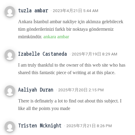
tuzla ambar
· 2023年4月21日 5:44 AM
Ankara İstanbul ambar nakliye için aklınıza gelebilecek
tüm gönderilerinizi farklı bir noktaya göndermeniz
mümkündür.
ankara ambar
Izabelle Castaneda
· 2025年7月19日 8:29 AM
I am truly thankful to the owner of this web site who has
shared this fantastic piece of writing at at this place.
Aaliyah Duran
· 2025年7月20日 2:15 PM
There is definately a lot to find out about this subject. I
like all the points you made
Tristen Mcknight
· 2025年7月21日 8:26 PM