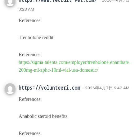
· 2026年4月7日
3:28 AM
References:
Trenbolone reddit
References:
https://sigma-talenta.com/employer/trenbolone-enanthate-
200mg-ml-zphc-10ml-vial-usa-domestic/
https://volunteeri.com
· 2026年4月7日 9:42 AM
References:
Anabolic steroid benefits
References: