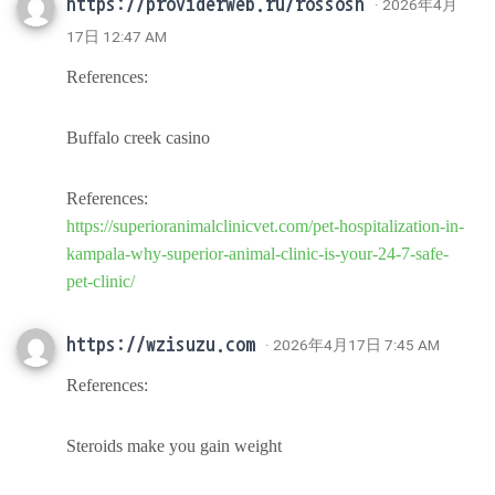
https://providerweb.ru/rossosh
· 2026年4月
17日 12:47 AM
References:
Buffalo creek casino
References:
https://superioranimalclinicvet.com/pet-hospitalization-in-
kampala-why-superior-animal-clinic-is-your-24-7-safe-
pet-clinic/
https://wzisuzu.com
· 2026年4月17日 7:45 AM
References:
Steroids make you gain weight