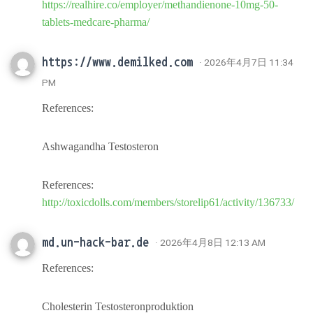
https://realhire.co/employer/methandienone-10mg-50-
tablets-medcare-pharma/
https://www.demilked.com
· 2026年4月7日 11:34
PM
References:
Ashwagandha Testosteron
References:
http://toxicdolls.com/members/storelip61/activity/136733/
md.un-hack-bar.de
· 2026年4月8日 12:13 AM
References:
Cholesterin Testosteronproduktion