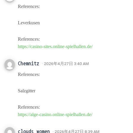
References:
Leverkusen
References:
https://casino-sites.online-spielhallen.de/
Chemnitz
· 2026年4月27日 3:40 AM
References:
Salzgitter
References:
https://alge-casino.online-spielhallen.de/
clouds women
· 2026年4月27日 8:39 AM