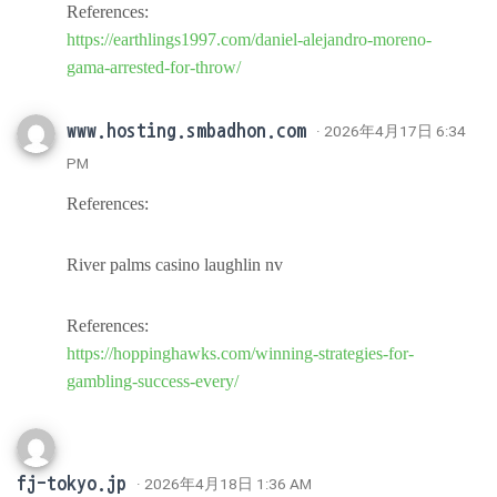
References:
https://earthlings1997.com/daniel-alejandro-moreno-
gama-arrested-for-throw/
www.hosting.smbadhon.com
· 2026年4月17日 6:34
PM
References:
River palms casino laughlin nv
References:
https://hoppinghawks.com/winning-strategies-for-
gambling-success-every/
fj-tokyo.jp
· 2026年4月18日 1:36 AM