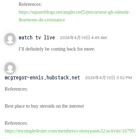
References:
https://squareblogs.net/anglecord5/precurseur-gh-stimule-
lhormone-de-croissance
watch tv live
· 2026年4月10日 4:49 AM
I’ll definitely be coming back for more.
mcgregor-ennis.hubstack.net
· 2026年4月10日 3:52 PM
References:
Best place to buy steroids on the internet
References:
https://mysingledesire.com/members/colonypants32/activity/16795/