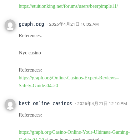
https://etuitionking.net/forums/users/beerpimple11/
graph.org
· 2026年4月21日 10:02 AM
References:
Nyc casino
References:
https://graph.org/Online-Casinos-Expert-Reviews–
Safety-Guide-04-20
best online casinos
· 2026年4月21日 12:10 PM
References:
https://graph.org/Casino-Online-Your-Ultimate-Gaming-
Guide-04-20
signup bonus casino australia