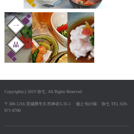
Copyright(c) 2019 弥七. All Rights Reserved.
〒300-1216 茨城県牛久市神谷5-35-1 鮨と旬の味 弥七 TEL:029-
871-8700